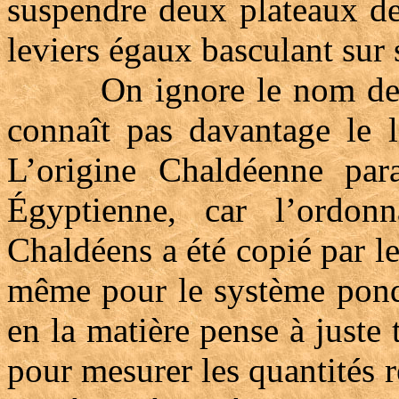
suspendre deux plateaux d
leviers égaux basculant sur 
On ignore le nom de l’i
connaît pas davantage le l
L’origine Chaldéenne para
Égyptienne, car l’ordon
Chaldéens a été copié par le
même pour le système pond
en la matière pense à juste 
pour mesurer les quantités r