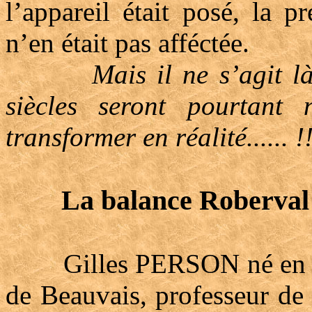
l’appareil était posé, la p
n’en était pas afféctée.
Mais il ne s’agit l
siècles seront pourtant 
transformer en réalité...... !
La balance Roberval
Gilles PERSON né en 160
de Beauvais, professeur de