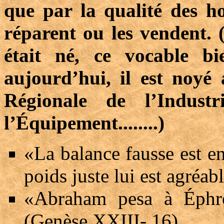
que par la qualité des ho
réparent ou les vendent. (
était né, ce vocable bie
aujourd’hui, il est noyé
Régionale de l’Indus
l’Équipement........)
«La balance fausse est en
poids juste lui est agréa
«Abraham pesa à Éphron
(Genèse XXIII- 16)