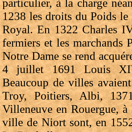
particulier, à la charge n
1238 les droits du Poids le
Royal. En 1322 Charles IV 
fermiers et les marchands 
Notre Dame se rend acquére
4 juillet 1691 Louis X
Beaucoup de villes avaien
Troy, Poitiers, Albi, 13
Villeneuve en Rouergue, à 
ville de Niort sont, en 15