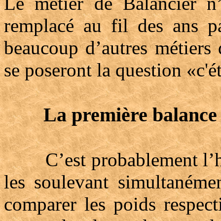
Le métier de Balancier n’
remplacé au fil des ans p
beaucoup d’autres métiers d
se poseront la question «c'é
La première balance
C’est probablement l’habi
les soulevant simultanéme
comparer les poids respecti