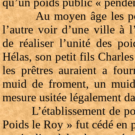
qu’un poids public « pendé
Au moyen âge les poids 
l’autre voir d’une ville à 
de réaliser l’unité des po
Hélas, son petit fils Charl
les prêtres auraient a fou
muid de froment, un muid
mesure usitée légalement da
L’établissement de poids
Poids le Roy » fut cédé en 