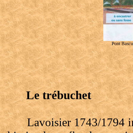
Pont Bascul
Le trébuchet
Lavoisier 1743/1794 intro