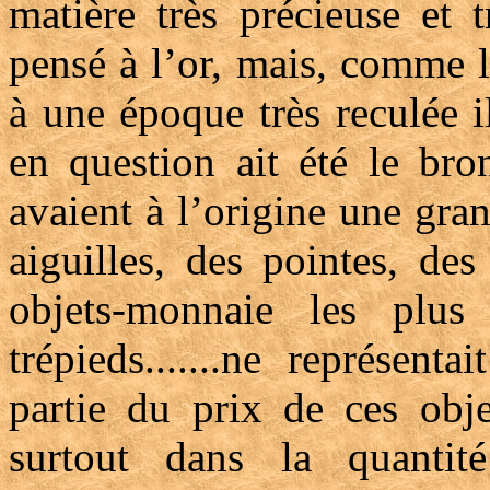
matière très précieuse et 
pensé à l’or, mais, comme 
à une époque très reculée i
en question ait été le bro
avaient à l’origine une gran
aiguilles, des pointes, de
objets-monnaie les plus
trépieds.......ne représent
partie du prix de ces objet
surtout dans la quantit