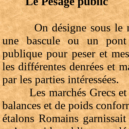
Le Pesage public
On désigne sous le nom
une bascule ou un pont b
publique pour peser et mes
les différentes denrées et 
par les parties intéressées.
Les marchés Grecs et Ro
balances et de poids confor
étalons Romains garnissait 