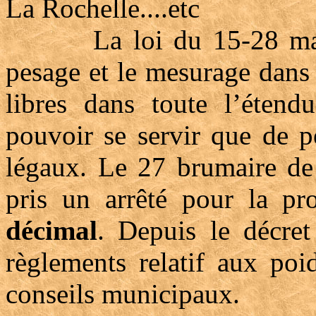
La Rochelle....etc
La loi du 15-28 mars 1
pesage et le mesurage dans 
libres dans toute l’éten
pouvoir se servir que de p
légaux. Le 27 brumaire de
pris un arrêté pour la p
décimal
. Depuis le décret
règlements relatif aux poi
conseils municipaux.