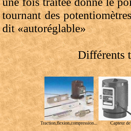
une fois traitée donne le po
tournant des potentiomètres
dit «autoréglable»
Différents 
Traction,flexion,compression...
Capteur de