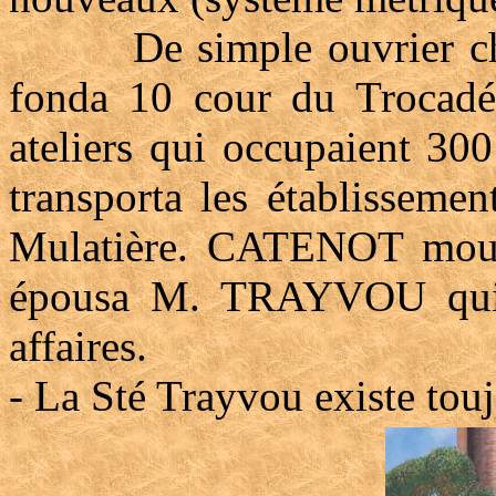
De simple ouvrier chez
fonda 10 cour du Trocadé
ateliers qui occupaient 30
transporta les établiss
Mulatière. CATENOT mour
épousa M. TRAYVOU qui pr
affaires.
- La Sté Trayvou existe touj