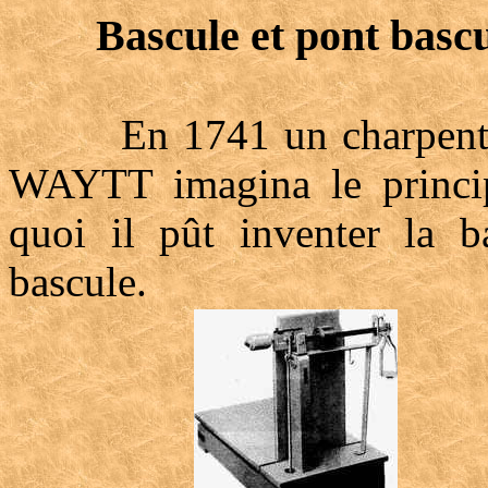
Bascule et pont basc
En 1741 un charpentier
WAYTT imagina le princip
quoi il pût inventer la b
bascule.