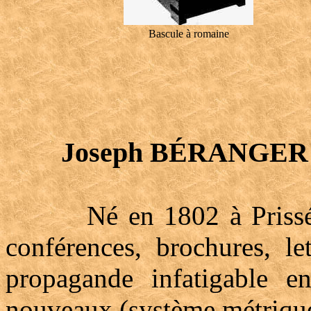
Bascule à romaine
Joseph BÉRANGER
Né en 1802 à Prissé (Sa
conférences, brochures, let
propagande infatigable e
nouveaux (système métrique