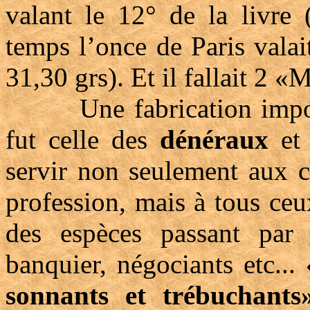
valant le 12° de la livre 
temps l’once de Paris valai
31,30 grs). Et il fallait 2 «
Une fabrication importan
fut celle des
dénéraux
e
servir non seulement aux c
profession, mais à tous ceu
des espèces passant par 
banquier, négociants etc...
sonnants et trébuchants